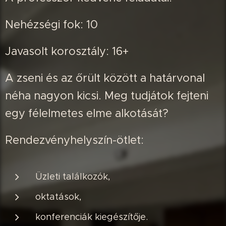
Nehézségi fok: 10
Javasolt korosztály: 16+
A zseni és az őrült között a határvonal
néha nagyon kicsi. Meg tudjátok fejteni
egy félelmetes elme alkotását?
Rendezvényhelyszín-ötlet:
Üzleti találkozók,
oktatások,
konferenciák kiegészítője.