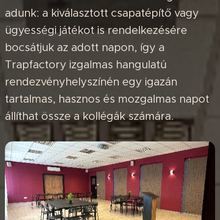
adunk: a kiválasztott csapatépítő vagy
ügyességi játékot is rendelkezésére
bocsátjuk az adott napon, így a
Trapfactory izgalmas hangulatú
rendezvényhelyszínén egy igazán
tartalmas, hasznos és mozgalmas napot
állíthat össze a kollégák számára.