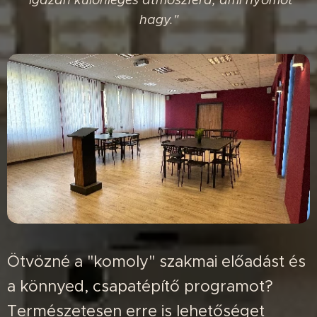
hagy."
Ötvözné a "komoly" szakmai előadást és
a könnyed, csapatépítő programot?
Természetesen erre is lehetőséget