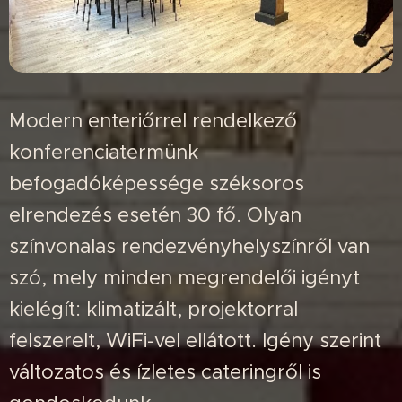
Modern enteriőrrel rendelkező
konferenciatermünk
befogadóképessége széksoros
elrendezés esetén 30 fő. Olyan
színvonalas rendezvényhelyszínről van
szó, mely minden megrendelői igényt
kielégít: klimatizált, projektorral
felszerelt, WiFi-vel ellátott. Igény szerint
változatos és ízletes cateringről is