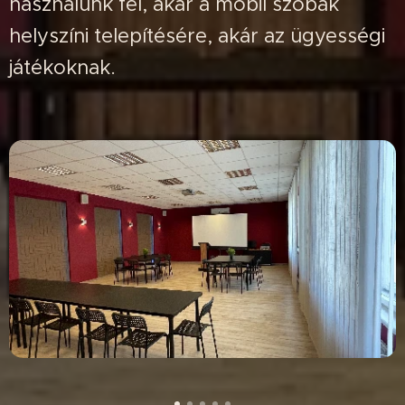
használunk fel, akár a mobil szobák
helyszíni telepítésére, akár az ügyességi
játékoknak.