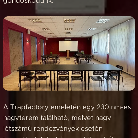
gondoskodunk.
A Trapfactory emeletén egy 230 nm-es
nagyterem található, melyet nagy
létszámú rendezvények esetén